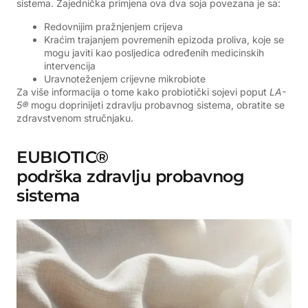
sistema. Zajednička primjena ova dva soja povezana je sa:
Redovnijim pražnjenjem crijeva
Kraćim trajanjem povremenih epizoda proliva, koje se
mogu javiti kao posljedica određenih medicinskih
intervencija
Uravnoteženjem crijevne mikrobiote
Za više informacija o tome kako probiotički sojevi poput
LA-
5®
mogu doprinijeti zdravlju probavnog sistema, obratite se
zdravstvenom stručnjaku.
EUBIOTIC®
podrška zdravlju probavnog
sistema