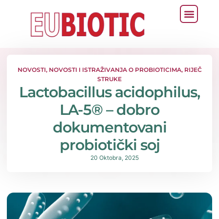
NOVOSTI
,
NOVOSTI I ISTRAŽIVANJA O PROBIOTICIMA
,
RIJEČ
STRUKE
Lactobacillus acidophilus,
LA-5® – dobro
dokumentovani
probiotički soj
20 Oktobra, 2025